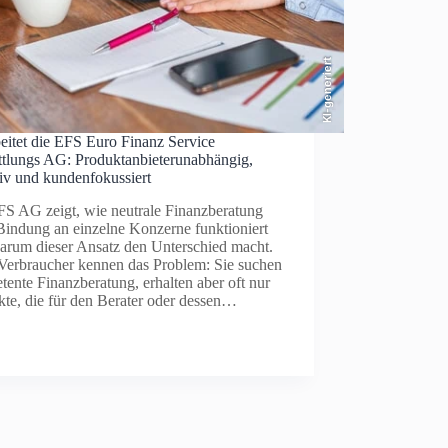
KI-generiert
eitet die EFS Euro Finanz Service
ttlungs AG: Produktanbieterunabhängig,
iv und kundenfokussiert
FS AG zeigt, wie neutrale Finanzberatung
Bindung an einzelne Konzerne funktioniert
arum dieser Ansatz den Unterschied macht.
 Verbraucher kennen das Problem: Sie suchen
ente Finanzberatung, erhalten aber oft nur
te, die für den Berater oder dessen…