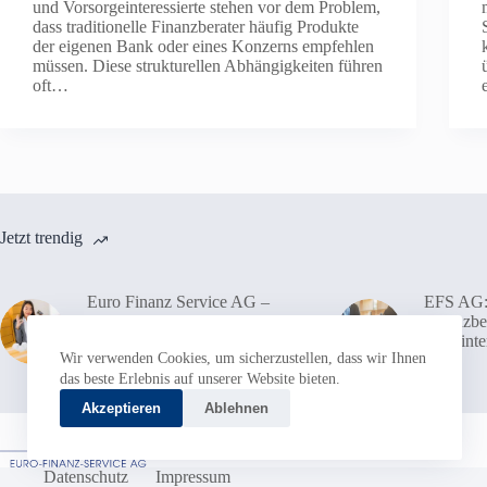
und Vorsorgeinteressierte stehen vor dem Problem,
dass traditionelle Finanzberater häufig Produkte
der eigenen Bank oder eines Konzerns empfehlen
müssen. Diese strukturellen Abhängigkeiten führen
oft…
Jetzt trendig
Euro Finanz Service AG –
EFS AG:
Unabhängig von Banken und
Finanzbe
Produktanbietern für maximale
Bankinte
Wir verwenden Cookies, um sicherzustellen, dass wir Ihnen
Kundenvorteile
ist
das beste Erlebnis auf unserer Website bieten.
Akzeptieren
Ablehnen
Datenschutz
Impressum