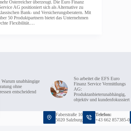
mehr Österreicher überzeugt. Die Euro Finanz
Service AG positioniert sich als Alternative zu
klassischen Bank- und Versicherungsberatern. Mit
über 50 Produktpartnern bietet das Unternehmen
echte Flexibilität.…
So arbeitet die EFS Euro
 Warum unabhängige
Finanz Service Vermittlungs
ratung ohne
AG:
ressen entscheidend
Produktanbieterunabhängig,
objektiv und kundenfokussiert
Faberstraße 10
Telefon:
5020 Salzburg
+43 662 857385-0