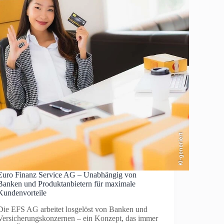
KI-generiert
Euro Finanz Service AG – Unabhängig von
Banken und Produktanbietern für maximale
Kundenvorteile
Die EFS AG arbeitet losgelöst von Banken und
Versicherungskonzernen – ein Konzept, das immer